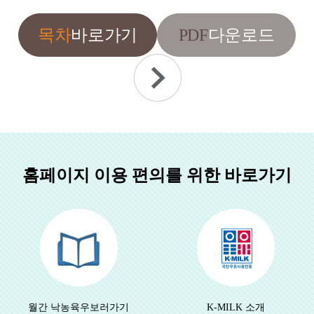
PDF
목차
바로가기
다운로드
홈페이지 이용 편의를 위한 바로가기
월간 낙농육우
보러가기
K-MILK 소개