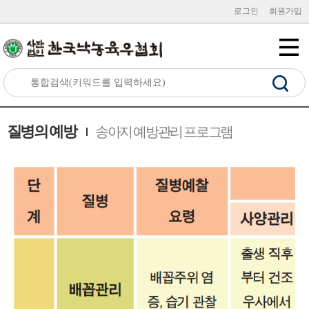
로그인
회원가입
질병의 예방
송아지 예방관리 프로그램