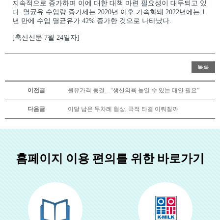
지속적으로 증가하며 이에 대한 대책 마련 필요성이 대두되고 있
다. 멸균유 수입량 증가세는 2020년 이후 가속화돼 2022년에는 1
년 만에 수입 멸균유가 42% 증가한 것으로 나타났다.
[축산신문 7월 24일자]
목록
이전글
원유가격 동결…“생산의욕 높일 수 있는 대안 필요”
다음글
이달 남은 두차례 협상, 극적 타결 이뤄질까
홈페이지 이용 편의를 위한 바로가기