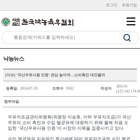
로그인
회원가입
낙농뉴스
[이슈] ‘국산우유사용 인증’ 관심 높아져…소비촉진 대안될까
관리자
등록일
2024-07-29
조회수
9502
작성자
(123.142.174.6
첨부파일
우유자조금관리위원회(위원장 이승호, 이하 우유자조금)가 국산
우유의 소비 촉진과 수입 멸균유에 대응하기 위해 올해 처음 도
입한 ‘국산우유사용 인증’이 시장의 이목을 집중시키고 있다.
수입 멸균유의 지속적인 증가세에 따라 우유자조금은 수입 멸균