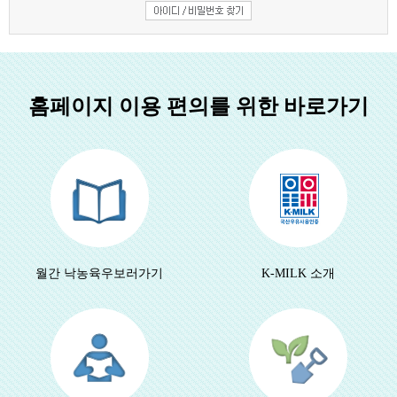
홈페이지 이용 편의를 위한 바로가기
월간 낙농육우
보러가기
K-MILK 소개