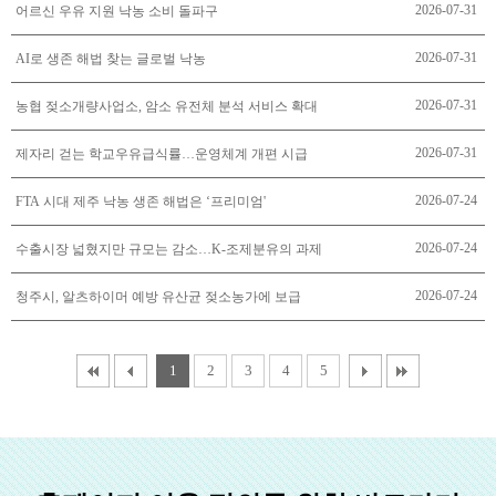
2026-07-31
어르신 우유 지원 낙농 소비 돌파구
2026-07-31
AI로 생존 해법 찾는 글로벌 낙농
2026-07-31
농협 젖소개량사업소, 암소 유전체 분석 서비스 확대
2026-07-31
제자리 걷는 학교우유급식률…운영체계 개편 시급
2026-07-24
FTA 시대 제주 낙농 생존 해법은 ‘프리미엄'
2026-07-24
수출시장 넓혔지만 규모는 감소…K-조제분유의 과제
2026-07-24
청주시, 알츠하이머 예방 유산균 젖소농가에 보급
1
2
3
4
5