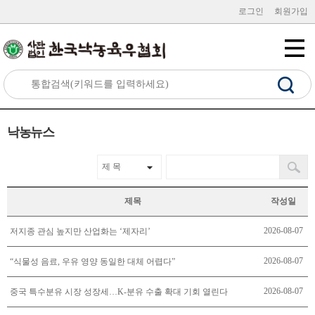
로그인
회원가입
낙농뉴스
제목
작성일
2026-08-07
저지종 관심 높지만 산업화는 ‘제자리’
2026-08-07
“식물성 음료, 우유 영양 동일한 대체 어렵다”
2026-08-07
중국 특수분유 시장 성장세…K-분유 수출 확대 기회 열린다